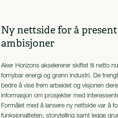
Ny nettside for å present
ambisjoner
Aker Horizons akselererer skiftet til netto nu
fornybar energi og grønn industri. De tren
bedre å vise frem arbeidet og visjonen der
informasjon om prosjekter med interessent
Formålet med å lansere ny nettside var å f
funksjonaliteten, storytelling samt legge gru