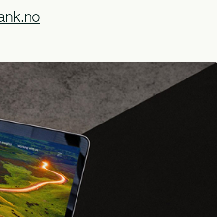
ank.no