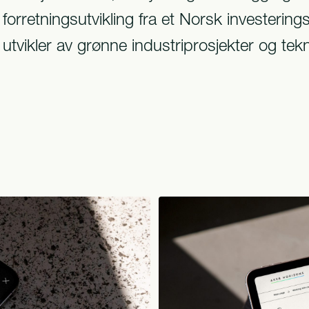
forretningsutvikling fra et Norsk investerings
utvikler av grønne industriprosjekter og tekn