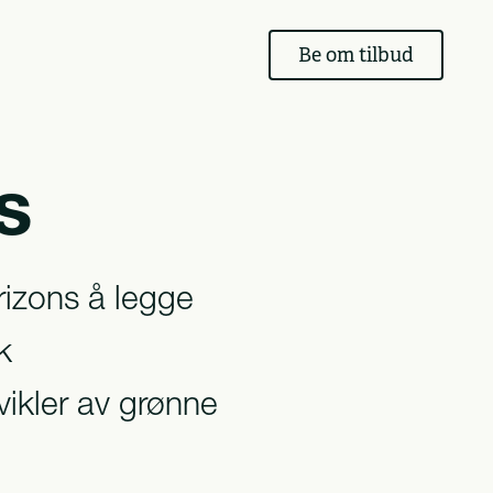
Be om tilbud
s
rizons å legge
k
tvikler av grønne