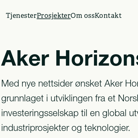
Tjenester
Prosjekter
Om oss
Kontakt
Aker Horizon
Med nye nettsider ønsket Aker Ho
grunnlaget i utviklingen fra et Nors
investeringsselskap til en global u
industriprosjekter og teknologier.