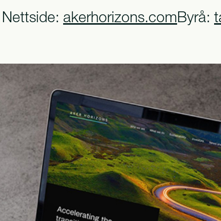
Nettside:
akerhorizons.com
Byrå:
t